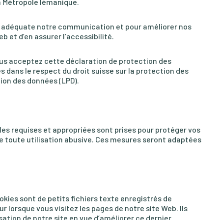
la Métropole lémanique.
e adéquate notre communication et pour améliorer nos
eb et d’en assurer l’accessibilité.
vous acceptez cette déclaration de protection des
dans le respect du droit suisse sur la protection des
ion des données (LPD).
les requises et appropriées sont prises pour protéger vos
e toute utilisation abusive. Ces mesures seront adaptées
okies sont de petits fichiers texte enregistrés de
 lorsque vous visitez les pages de notre site Web. Ils
sation de notre site en vue d’améliorer ce dernier.