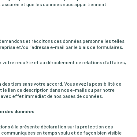
st assurée et que les données nous appartiennent
 demandons et récoltons des données personnelles telles
prise et/ou l’adresse e-mail par le biais de formulaires.
r votre requête et au déroulement de relations d’affaires,
es tiers sans votre accord. Vous avez la possibilité de
t le lien de description dans nos e-mails ou par notre
 avec effet immédiat de nos bases de données.
tion des données
ns à la présente déclaration sur la protection des
 communiquées en temps voulu et de façon bien visible