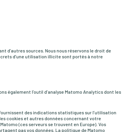
nt d’autres sources. Nous nous réservons le droit de
rets d’une utilisation illicite sont portés à notre
sons également l’outil d’analyse Matomo Analytics dont les
rnissent des indications statistiques sur l’utilisation
 des cookies et autres données concernant votre
de Matomo (ces serveurs se trouvent en Europe). Vos
rtagent pas vos données. La politique de Matomo