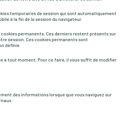
ookies temporaires de session qui sont automatiquement
ile à la fin de la session du navigateur.
e cookies permanents. Ces derniers restent présents sur
 votre session. Ces cookies permanents sont
n définie.
 à tout moment. Pour ce faire, il vous suffit de modifier
ment des informations lorsque que vous naviguez sur
urnaux.