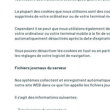
La plupart des cookies que nous utilisons sont des c
supprimés de votre ordinateur ou de votre terminal mob
Cependant il se peut que nous utilisions également d
votre ordinateur ou votre terminal mobile à la fin de
automatiquement désactivés après la date d’expiratio
Vous pouvez désactiver les cookies en tout ou en partie
les réglages de votre logiciel de navigation.
Fichiers journaux du serveur
Nos systèmes collectent et enregistrent automatique
notre site WEB dans ce que l’on appelle les fichiers jo
Il s’agit des informations suivantes:
Type/version du navigateur