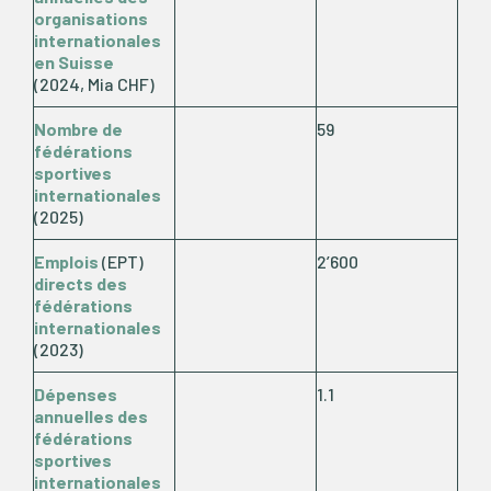
organisations
internationales
en Suisse
(2024, Mia CHF)
Nombre de
59
fédérations
sportives
internationales
(2025)
Emplois
(EPT)
2’600
directs
des
fédérations
internationales
(2023)
Dépenses
1.1
annuelles des
fédérations
sportives
internationales