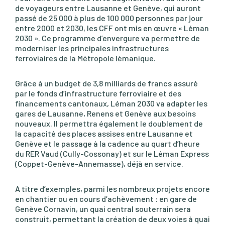
de voyageurs entre Lausanne et Genève, qui auront
passé de 25 000 à plus de 100 000 personnes par jour
entre 2000 et 2030, les CFF ont mis en œuvre « Léman
2030 ». Ce programme d’envergure va permettre de
moderniser les principales infrastructures
ferroviaires de la Métropole lémanique.
Grâce à un budget de 3,8 milliards de francs assuré
par le fonds d’infrastructure ferroviaire et des
financements cantonaux, Léman 2030 va adapter les
gares de Lausanne, Renens et Genève aux besoins
nouveaux. Il permettra également le doublement de
la capacité des places assises entre Lausanne et
Genève et le passage à la cadence au quart d’heure
du RER Vaud (Cully-Cossonay) et sur le Léman Express
(Coppet-Genève-Annemasse), déjà en service.
A titre d’exemples, parmi les nombreux projets encore
en chantier ou en cours d’achèvement : en gare de
Genève Cornavin, un quai central souterrain sera
construit, permettant la création de deux voies à quai