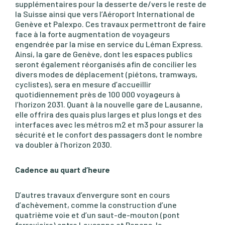
supplémentaires pour la desserte de/vers le reste de
la Suisse ainsi que vers l’Aéroport International de
Genève et Palexpo. Ces travaux permettront de faire
face à la forte augmentation de voyageurs
engendrée par la mise en service du Léman Express.
Ainsi, la gare de Genève, dont les espaces publics
seront également réorganisés afin de concilier les
divers modes de déplacement (piétons, tramways,
cyclistes), sera en mesure d’accueillir
quotidiennement près de 100 000 voyageurs à
l’horizon 2031. Quant à la nouvelle gare de Lausanne,
elle offrira des quais plus larges et plus longs et des
interfaces avec les métros m2 et m3 pour assurer la
sécurité et le confort des passagers dont le nombre
va doubler à l’horizon 2030.
C
adence au quart d’heure
D’autres travaux d’envergure sont en cours
d’achèvement, comme la construction d’une
quatrième voie et d’un saut-de-mouton (pont
ferroviaire) entre Lausanne et Renens, la